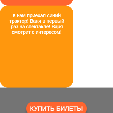
К нам приехал синий
трактор! Ваня в первый
раз на спектакле! Варя
смотрит с интересом!
КУПИТЬ БИЛЕТЫ