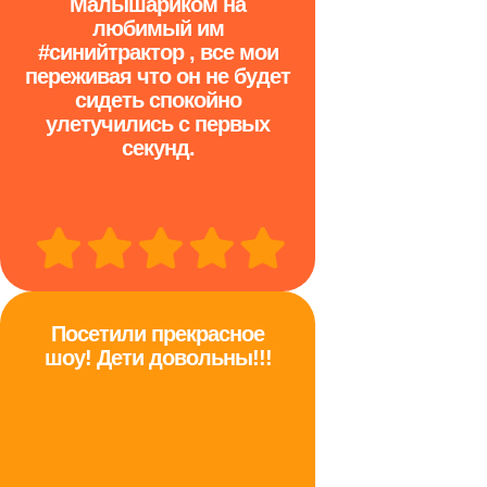
Малышариком на
любимый им
#синийтрактор , все мои
переживая что он не будет
сидеть спокойно
улетучились с первых
секунд.
Посетили прекрасное
шоу! Дети довольны!!!